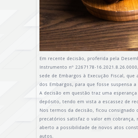
Em recente decisão, proferida pela Desem
Instrumento nº 2267178-16.2021.8.26.0000,
sede de Embargos à Execução Fiscal, que a
dos Embargos, para que fosse suspensa a p
A decisão em questão traz uma esperança
depósito, tendo em vista a escassez de re
Nos termos da decisão, ficou consignado 
precatórios satisfaz o valor em cobrança,
aberto a possibilidade de novos atos cons
autos.