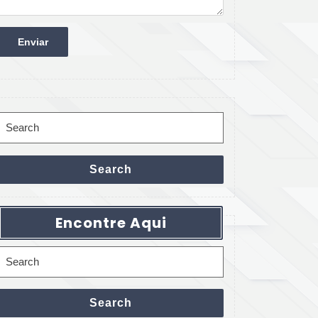
Search
for:
Search
Encontre Aqui
Search
for:
Search