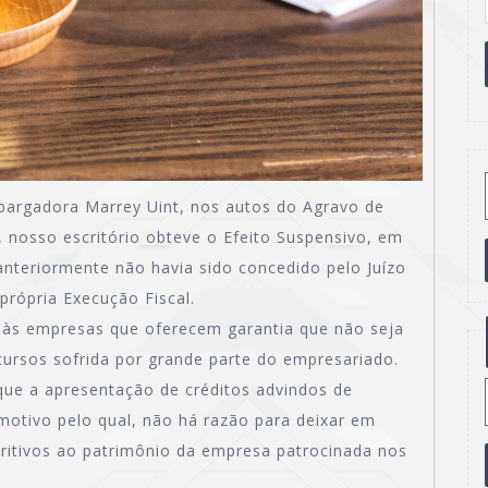
bargadora Marrey Uint, nos autos do Agravo de
 nosso escritório obteve o Efeito Suspensivo, em
nteriormente não havia sido concedido pelo Juízo
rópria Execução Fiscal.
 às empresas que oferecem garantia que não seja
cursos sofrida por grande parte do empresariado.
que a apresentação de créditos advindos de
 motivo pelo qual, não há razão para deixar em
tritivos ao patrimônio da empresa patrocinada nos