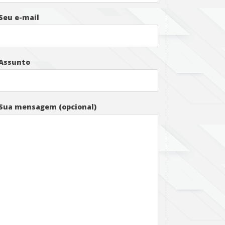
Seu e-mail
Assunto
Sua mensagem (opcional)