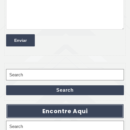
Search
for:
Search
Encontre Aqui
Search