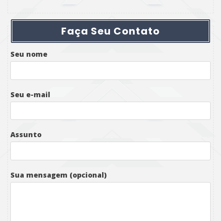
Faça Seu Contato
Seu nome
Seu e-mail
Assunto
Sua mensagem (opcional)